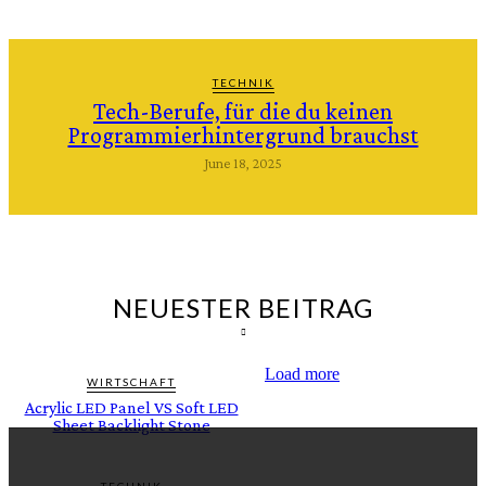
TECHNIK
Tech-Berufe, für die du keinen
Programmierhintergrund brauchst
June 18, 2025
NEUESTER BEITRAG
Load more
WIRTSCHAFT
Acrylic LED Panel VS Soft LED
Sheet Backlight Stone