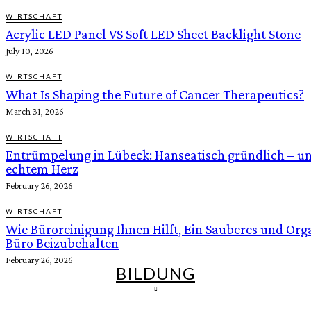
WIRTSCHAFT
Acrylic LED Panel VS Soft LED Sheet Backlight Stone
July 10, 2026
WIRTSCHAFT
What Is Shaping the Future of Cancer Therapeutics?
March 31, 2026
WIRTSCHAFT
Entrümpelung in Lübeck: Hanseatisch gründlich – u
echtem Herz
February 26, 2026
WIRTSCHAFT
Wie Büroreinigung Ihnen Hilft, Ein Sauberes und Orga
Büro Beizubehalten
February 26, 2026
BILDUNG