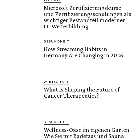
TECHNIK
Microsoft Zertifizierungskurse
und Zertifizierungsschulungen als
wichtiger Bestandteil moderner
IT-Weiterbildung
GESUNDHEIT
How Streaming Habits in
Germany Are Changing in 2026
WIRTSCHAFT
What Is Shaping the Future of
Cancer Therapeutics?
GESUNDHEIT
Wellness-Oase im eigenen Garten:
Wie Sie mit Badefass und Sauna